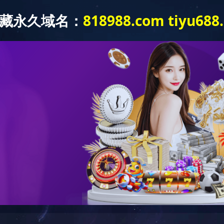
中国)官方网站
hth体育网
投资者关系
招标专栏
人才中
03-27]
春满鹭岛 暖心护航 | 以医保速度，铸企业底气
03-24]
连续六年 | 鹭燕零售获评中国药店价值榜百强
03-10]
鹭燕医药与意大利Sutter集团达成战略合作 斩获Neut..