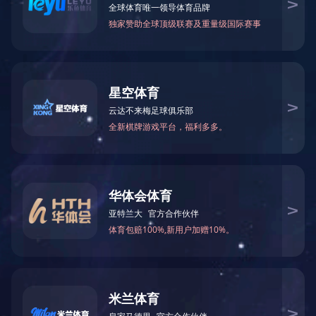
[2026-01-30]
联商共赢！碧迪医疗与鹭
[2026-01-10]
校企协同育英才|福建卫生
[2026-01-02]
喜迁新址 再启新程 | 鹭
[2015-09-22]
关于公布2015年福建省
用 户：
[2014-12-22]
关于公布福建省2014年
密 码：
记住用户名
SSL安全登录
[2014-09-30]
关于印发福建省2014年
[2014-09-30]
关于发布福建省2014年
[2014-09-30]
关于福建省2014年医疗
Copyright © aksioprepeiakantoxh.com All rights reserved.
免责声明
Powered by 华体会hth·(体育)(中国)官方网站