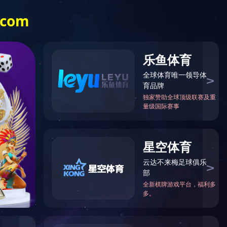
首 页
|
鹭燕(福建)集团
心
华体会hth·(体育)(中国)官方网站
用 户：
密 码：
区 域：