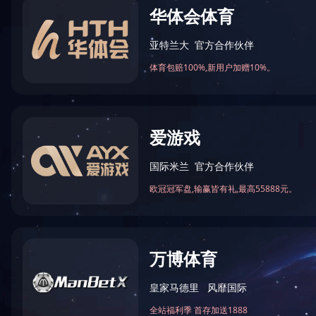
[2026-
[2026-
[2026-
[2015-
用 户：
[2014-
密 码：
记住用户名
SSL安全登录
[2014-
[2014-
[2014-
Copyright © aksioprepeiakantoxh.com All 
免责声明
Powered by 华体会hth·(体育)(中国)官方